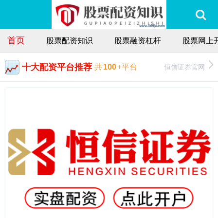
首页
股票配资知识
股票融资杠杆
股票网上
十大配资平台推荐
恒信证券官网
共
100
+平台