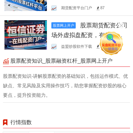
期货配资平台门户
87
股票期货配资公司
股票网上开户
场外虚拟盘配资，有效提升
资金利用率
益盟炒股软件下载
58
股票配资知识_股票融资杠杆_股票网上开户
股票配资知识-讲解股票配资的基础知识，包括运作模式、优
缺点、常见风险及实用操作技巧，助您掌握配资炒股的核心
要点，提升投资能力。
行情指数