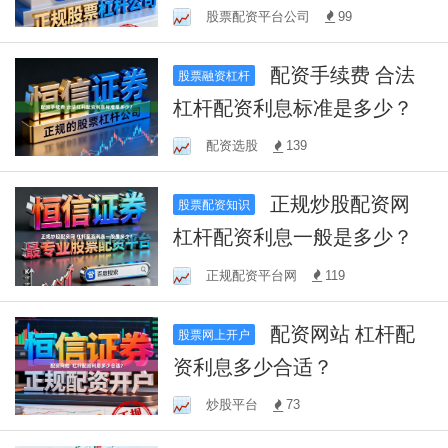
股票配资平台公司
99
配资手续费 合法
股票融资杠杆
杠杆配资利息标准是多少？
配资选股
139
正规炒股配资网
股票配资知识
杠杆配资利息一般是多少？
正规配资平台网
119
配资网站 杠杆配
股票网上开户
资利息多少合适？
炒股平台
73